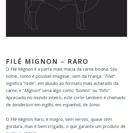
FILÉ MIGNON – RARO
O Filé Mignon é a parte mais macia da carne bovina. Seu
nome, como é possível imaginar, vem da França. “
Filet
”
significa “rede”, em alusão ao formato mais achatado da
carne; e “
Mignon
” seria algo como “bonito” ou “fofo”.
Apreciado no mundo inteiro, este corte também é chamado
de
tenderloin
em inglês; em espanhol, de
lomo
.
O Filé Mignon Raro, é magro, sem nervos, quase sem
gordura, mas é bem irrigado, o que garante um produto de